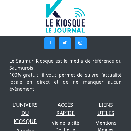
Le Saumur Kiosque est le média de référence du
Saumurois.
100% gratuit, il vous permet de suivre l'actualité
locale en direct et de ne manquer aucun
évènement.
L'UNIVERS
ACCÈS
LIENS
DU
RAPIDE
UTILES
KIOSQUE
Vie de la cité
Mentions
Politique
légales