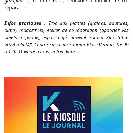
gratifiant »
, raconte Paul, bénévole à l’atelier de co-
réparation.
Infos pratiques :
Troc aux plantes (graines, boutures,
outils, magazines), Atelier de co-réparation (apportez vos
objets en panne), espace café convivial. Samedi 26 octobre
2024 à la MJC Centre Social de Saumur Place Verdun. De 9h
à 12h. Ouverte à tous, entrée libre
.