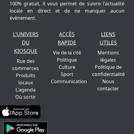
100% gratuit, il vous permet de suivre l'actualité
locale en direct et de ne manquer aucun
évènement.
L'UNIVERS
ACCÈS
LIENS
DU
RAPIDE
UTILES
KIOSQUE
Vie de la cité
Mentions
Politique
légales
Rue des
Culture
Politique de
commerces
Sport
confidentialité
Produits
Communication
Nous
locaux
contacter
L'agenda
Où sortir