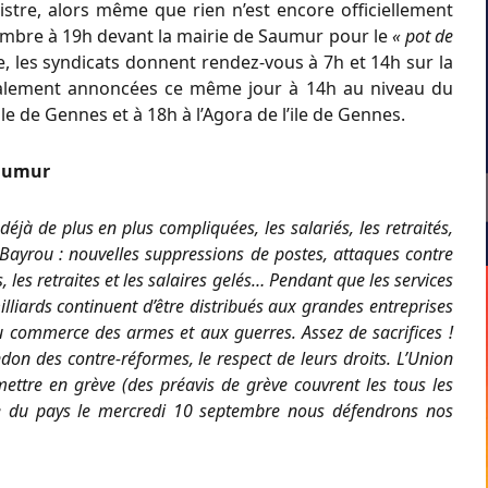
istre, alors même que rien n’est encore officiellement
tembre à 19h devant la mairie de Saumur pour le
« pot de
, les syndicats donnent rendez-vous à 7h et 14h sur la
galement annoncées ce même jour à 14h au niveau du
le de Gennes et à 18h à l’Agora de l’ile de Gennes.
Saumur
éjà de plus en plus compliquées, les salariés, les retraités,
-Bayrou : nouvelles suppressions de postes, attaques contre
, les retraites et les salaires gelés… Pendant que les services
liards continuent d’être distribués aux grandes entreprises
u commerce des armes et aux guerres. Assez de sacrifices !
andon des contre-réformes, le respect de leurs droits. L’Union
ettre en grève (des préavis de grève couvrent les tous les
age du pays le mercredi 10 septembre nous défendrons nos