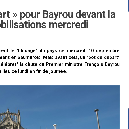
rt » pour Bayrou devant la
obilisations mercredi
arent le "blocage" du pays ce mercredi 10 septembre
ent en Saumurois. Mais avant cela, un "pot de départ"
élébrer" la chute du Premier ministre François Bayrou
lieu ce lundi en fin de journée.