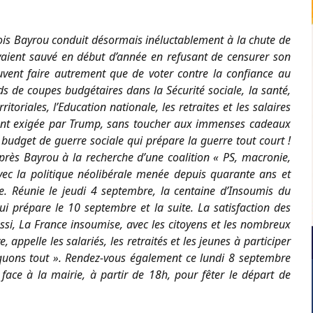
ois Bayrou conduit désormais inéluctablement à la chute de
vaient sauvé en début d’année en refusant de censurer son
euvent faire autrement que de voter contre la confiance au
s de coupes budgétaires dans la Sécurité sociale, la santé,
itoriales, l’Education nationale, les retraites et les salaires
ent exigée par Trump, sans toucher aux immenses cadeaux
budget de guerre sociale qui prépare la guerre tout court !
ès Bayrou à la recherche d’une coalition « PS, macronie,
ec la politique néolibérale menée depuis quarante ans et
. Réunie le jeudi 4 septembre, la centaine d’Insoumis du
i prépare le 10 septembre et la suite. La satisfaction des
si, La France insoumise, avec les citoyens et les nombreux
 appelle les salariés, les retraités et les jeunes à participer
ons tout ». Rendez-vous également ce lundi 8 septembre
face à la mairie, à partir de 18h, pour fêter le départ de