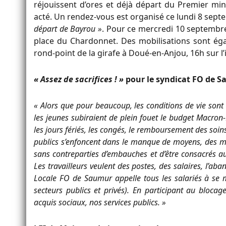
réjouissent d’ores et déjà départ du Premier min
acté. Un rendez-vous est organisé ce lundi 8 sep
départ de Bayrou »
. Pour ce mercredi 10 septembre
place du Chardonnet. Des mobilisations sont é
rond-point de la girafe à Doué-en-Anjou, 16h sur l’i
« Assez de sacrifices ! »
pour le syndicat FO de 
« Alors que pour beaucoup, les conditions de vie sont d
les jeunes subiraient de plein fouet le budget Macron
les jours fériés, les congés, le remboursement des soins
publics s’enfoncent dans le manque de moyens, des mil
sans contreparties d’embauches et d’être consacrés a
Les travailleurs veulent des postes, des salaires, l’ab
Locale FO de Saumur appelle tous les salariés à se m
secteurs publics et privés). En participant au bloc
acquis sociaux, nos services publics. »