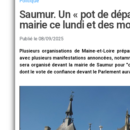
Politique
Saumur. Un « pot de dépa
mairie ce lundi et des m
Publié le
08/09/2025
Plusieurs organisations de Maine-et-Loire prép
avec plusieurs manifestations annoncées, notamm
sera organisé devant la mairie de Saumur pour "c
dont le vote de confiance devant le Parlement aura 