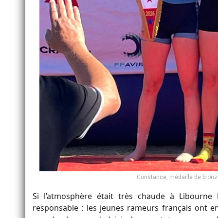
Constance, médaille de bronz
Si l’atmosphère était très chaude à Libourne l
responsable : les jeunes rameurs français ont en 