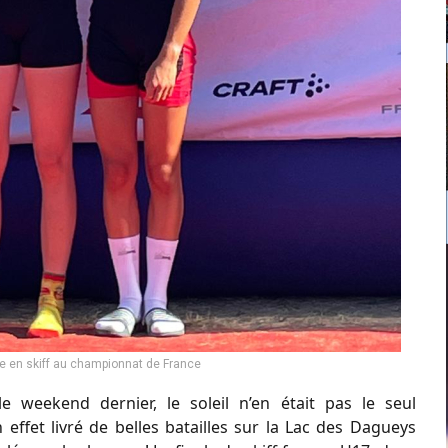
e en skiff au championnat de France
e weekend dernier, le soleil n’en était pas le seul
effet livré de belles batailles sur la Lac des Dagueys