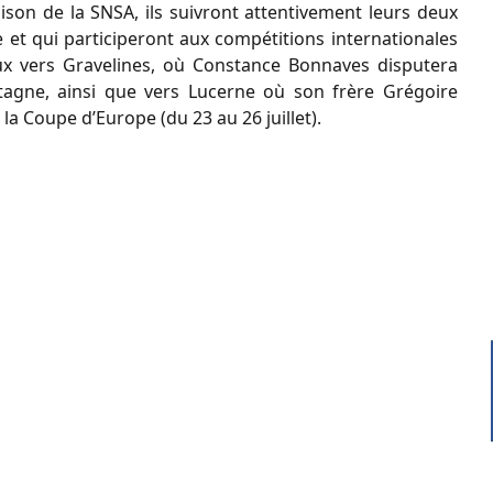
son de la SNSA, ils suivront attentivement leurs deux
 et qui participeront aux compétitions internationales
ux vers Gravelines, où Constance Bonnaves disputera
tagne, ainsi que vers Lucerne où son frère Grégoire
 la Coupe d’Europe (du 23 au 26 juillet).