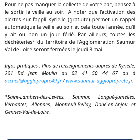
Pour ne pas manquer la collecte de votre bac, pensez à
le sortir la veille au soir. A noter que l’activation des
alertes sur l’appli Kyrielle (gratuite) permet un rappel
automatique la veille au soir et cela toute l’année, qu’il
y ait ou non un jour férié. Par ailleurs, toutes les
déchèteries* du territoire de l’Agglomération Saumur
Val de Loire seront fermées le jeudi 8 mai.
Infos pratiques : Plus de renseignements auprès de Kyrielle,
201 Bd Jean Moulin au 02 41 50 44 67 ou à
accueil@agglopropre49.fr
/
www.saumur-aggloproprete.fr
.
*Saint-Lambert-des-Levées, Saumur, Longué-Jumelles,
Vernantes, Allonnes, Montreuil-Bellay, Doué-en-Anjou et
Gennes-Val-de-Loire.