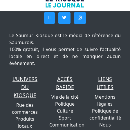
Le Saumur Kiosque est le média de référence du
Saumurois.
100% gratuit, il vous permet de suivre l'actualité
locale en direct et de ne manquer aucun
évènement.
L'UNIVERS
ACCÈS
LIENS
DU
RAPIDE
UTILES
KIOSQUE
Vie de la cité
Mentions
Politique
légales
Rue des
Culture
Politique de
commerces
Sport
confidentialité
Produits
Communication
Nous
locaux