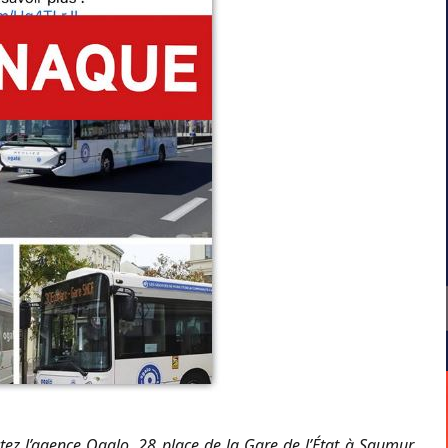
tez l’agence Ogalo, 28 place de la Gare de l’État à Saumur,