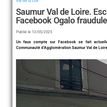
Vie de la cité
Saumur Val de Loire. Esc
Facebook Ogalo fraudul
Publié le
13/05/2025
Un faux compte sur Facebook se fait actuell
Communauté d'Agglomération Saumur Val de Loire 