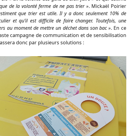
 que de la volonté ferme de ne pas trier »
. Mickaël Poirier
timent que trier est utile. Il y a donc seulement 10% de
lier et qu’il est difficile de faire changer. Toutefois, une
iers au moment de mettre un déchet dans son bac »
. En ce
 vaste campagne de communication et de sensibilisation
passera donc par plusieurs solutions :