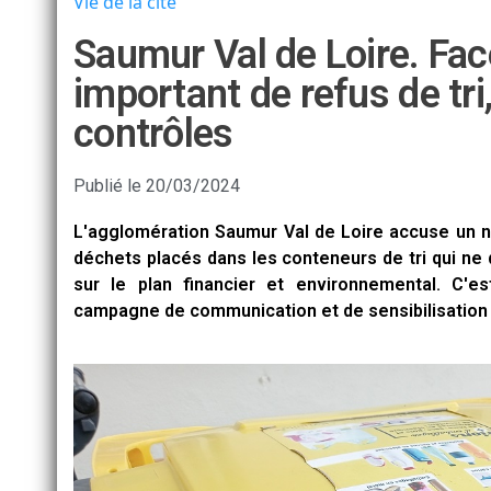
Vie de la cité
Saumur Val de Loire. Fa
important de refus de tri,
contrôles
Publié le
20/03/2024
L'agglomération Saumur Val de Loire accuse un no
déchets placés dans les conteneurs de tri qui ne 
sur le plan financier et environnemental. C'e
campagne de communication et de sensibilisation p