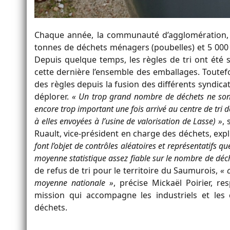
Chaque année, la communauté d’agglomération, via
tonnes de déchets ménagers (poubelles) et 5 000 t
Depuis quelque temps, les règles de tri ont été 
cette dernière l’ensemble des emballages. Toutef
des règles depuis la fusion des différents syndicat
déplorer.
« Un trop grand nombre de déchets ne sont
encore trop important une fois arrivé au centre de tri
à elles envoyées à l’usine de valorisation de Lasse) »
, 
Ruault, vice-président en charge des déchets, expl
font l’objet de contrôles aléatoires et représentatifs q
moyenne statistique assez fiable sur le nombre de déc
de refus de tri pour le territoire du Saumurois,
« 
moyenne nationale »
, précise Mickaël Poirier, r
mission qui accompagne les industriels et les c
déchets.