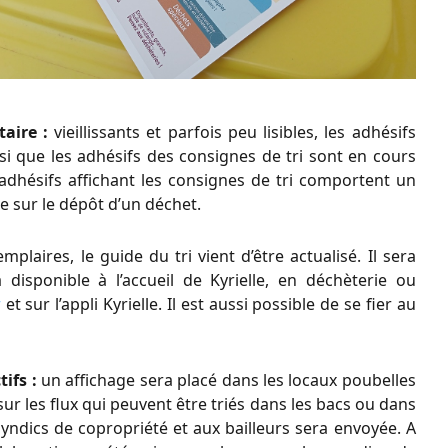
taire :
vieillissants et parfois peu lisibles, les adhésifs
nsi que les adhésifs des consignes de tri sont en cours
adhésifs affichant les consignes de tri comportent un
te sur le dépôt d’un déchet.
mplaires, le guide du tri vient d’être actualisé. Il sera
 disponible à l’accueil de Kyrielle, en déchèterie ou
r
et sur l’appli Kyrielle. Il est aussi possible de se fier au
ifs :
un affichage sera placé dans les locaux poubelles
sur les flux qui peuvent être triés dans les bacs ou dans
yndics de copropriété et aux bailleurs sera envoyée. A