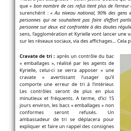
que
« bon nombre de ces refus tient plus de l’erreur
surenchérit :
« Au niveau national, 90% des gens es
personnes qui ne souhaitent pas faire d’effort particu
personne sur deux est confrontée à des doutes régul
sens, l’agglomération et Kyrielle vont lancer une
sur les réseaux sociaux, via des affichages… Cela 
Cravate de tri :
après un contrôle du bac
« emballages », réalisé par les agents de
Kyrielle, celui-ci se verra apposer « une
cravate » avertissant l’usager qu’il
comporte une erreur de tri à l’intérieur.
Les contrôles seront de plus en plus
minutieux et fréquents. A terme, d’ici 15
jours environ, les bacs « emballages » non
conformes seront refusés. Un
ambassadeur de tri se déplacera pour
expliquer et faire un rappel des consignes