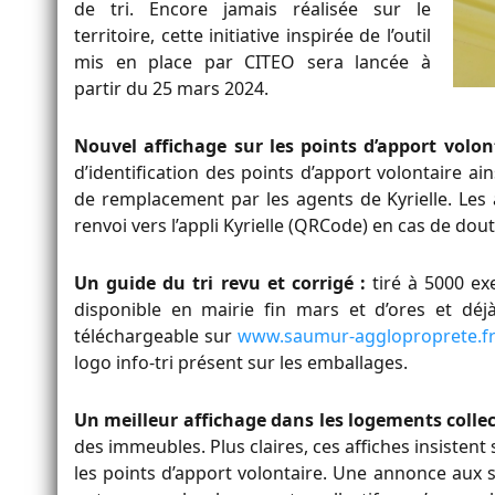
de tri. Encore jamais réalisée sur le
territoire, cette initiative inspirée de l’outil
mis en place par CITEO sera lancée à
partir du 25 mars 2024.
Nouvel affichage sur les points d’apport volon
d’identification des points d’apport volontaire ai
de remplacement par les agents de Kyrielle. Les 
renvoi vers l’appli Kyrielle (QRCode) en cas de dou
Un guide du tri revu et corrigé :
tiré à 5000 exe
disponible en mairie fin mars et d’ores et déjà
téléchargeable sur
www.saumur-aggloproprete.f
logo info-tri présent sur les emballages.
Un meilleur affichage dans les logements collect
des immeubles. Plus claires, ces affiches insistent 
les points d’apport volontaire. Une annonce aux s