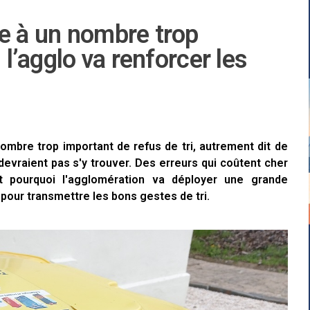
ce à un nombre trop
 l’agglo va renforcer les
mbre trop important de refus de tri, autrement dit de
devraient pas s'y trouver. Des erreurs qui coûtent cher
st pourquoi l'agglomération va déployer une grande
our transmettre les bons gestes de tri.