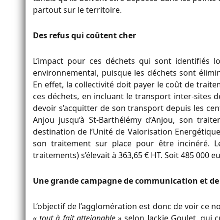
partout sur le territoire.
Des refus qui coûtent cher
L’impact pour ces déchets qui sont identifiés l
environnemental, puisque les déchets sont éliminé
En effet, la collectivité doit payer le coût de trait
ces déchets, en incluant le transport inter-sites d
devoir s’acquitter de son transport depuis les ce
Anjou jusqu’à St-Barthélémy d’Anjou, son trai
destination de l’Unité de Valorisation Energétiqu
son traitement sur place pour être incinéré. 
traitements) s’élevait à 363,65 € HT. Soit 485 000 eu
Une grande campagne de communication et de s
L’objectif de l’agglomération est donc de voir ce 
« tout à fait atteignable »
selon Jackie Goulet, qui c