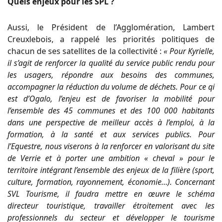
Quels enjeux pour les SPL ?
Aussi, le Président de l’Agglomération, Lambert
Creuxlebois, a rappelé les priorités politiques de
chacun de ses satellites de la collectivité :
« Pour Kyrielle,
il s’agit de renforcer la qualité du service public rendu pour
les usagers, répondre aux besoins des communes,
accompagner la réduction du volume de déchets. Pour ce qi
est d’Ogalo, l’enjeu est de favoriser la mobilité pour
l’ensemble des 45 communes et des 100 000 habitants
dans une perspective de meilleur accès à l’emploi, à la
formation, à la santé et aux services publics. Pour
l’Equestre, nous viserons à la renforcer en valorisant du site
de Verrie et à porter une ambition « cheval » pour le
territoire intégrant l’ensemble des enjeux de la filière (sport,
culture, formation, rayonnement, économie…). Concernant
SVL Tourisme, il faudra mettre en œuvre le schéma
directeur touristique, travailler étroitement avec les
professionnels du secteur et développer le tourisme