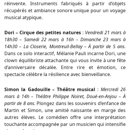
réinvente. Instruments fabriqués à partir d’objets
récupérés et ambiance sonore unique pour un voyage
musical atypique.
Dori – Cirque des petites natures
:
Vendredi 21 mars à
18h30 – Samedi 22 mars à 16h – Dimanche 23 mars à
14h30 – La Closerie, Montreuil-Bellay – À partir de 5 ans.
Dans ce solo interactif, Mélanie Pauli incarne Dori, une
clown équilibriste attachante qui vous invite à une fête
d’anniversaire décalée. Entre rire et émotion, ce
spectacle célèbre la résilience avec bienveillance.
Simon la Gadouille – Théâtre musical
:
Mercredi 26
mars à 14h – Théâtre Philippe Noiret, Doué-en-Anjou – À
partir de 8 ans.
Plongez dans les souvenirs d’enfance de
Martin et Simon, une amitié naissante en marge des
autres élèves. Le comédien offre une interprétation
touchante accompagnée par un musicien qui intensifie