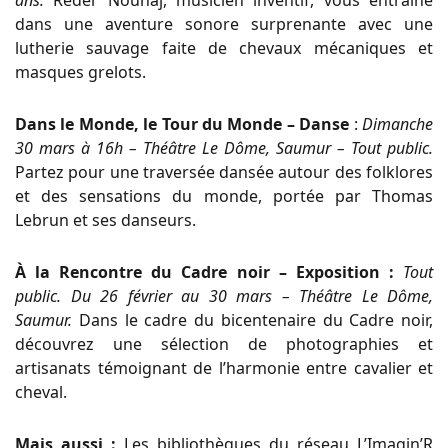
ans.
Rédèr Nouhaj, musicien inventif, vous entraîne
dans une aventure sonore surprenante avec une
lutherie sauvage faite de chevaux mécaniques et
masques grelots.
Dans le Monde, le Tour du Monde – Danse
:
Dimanche
30 mars à 16h – Théâtre Le Dôme, Saumur – Tout public.
Partez pour une traversée dansée autour des folklores
et des sensations du monde, portée par Thomas
Lebrun et ses danseurs.
À la Rencontre du Cadre noir – Exposition :
Tout
public. Du 26 février au 30 mars – Théâtre Le Dôme,
Saumur.
Dans le cadre du bicentenaire du Cadre noir,
découvrez une sélection de photographies et
artisanats témoignant de l’harmonie entre cavalier et
cheval.
Mais aussi :
Les bibliothèques du réseau L’Imagin’R