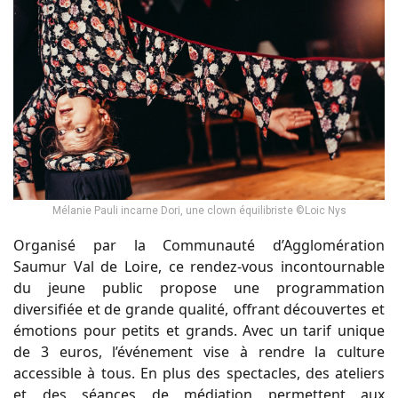
Mélanie Pauli incarne Dori, une clown équilibriste ©Loic Nys
Organisé par la Communauté d’Agglomération
Saumur Val de Loire, ce rendez-vous incontournable
du jeune public propose une programmation
diversifiée et de grande qualité, offrant découvertes et
émotions pour petits et grands. Avec un tarif unique
de 3 euros, l’événement vise à rendre la culture
accessible à tous. En plus des spectacles, des ateliers
et des séances de médiation permettent aux