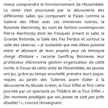
mieux comprendre le fonctionnement de l’Assemblée.
La visite s’est poursuivie par la découverte des
différentes salles qui composent le Palais comme la
Galerie des Fêtes avec ses immenses lustres, la
Rotonde Alechinsky, du nom de l’artiste contemporain
Pierre Alechinsky dont les fresques ornent la salle, la
Grande Rotonde, la Salle des Pas Perdus et surtout la
salle des séances.
« Je souhaitais que mes élèves puissent
entrer et découvrir de leurs propres yeux cet hémicycle
chargé d’histoire »
raconte Geoffray Bonnevie, leur
professeur d’économie gestion organisateur de cette
sortie. A l’issue de cette visite de l’Assemblée, les jeunes
ont pu, grâce au temps ensoleillé, prendre leurs pique-
niques au Jardin des Tuileries avant d’aller à la
découverte du Musée Grévin, la Tour Eiffel et finir cette
journée par un spectacle au Théâtre de la Tour Eiffel.
«
Des moments privilégiés que nos jeunes ne sont pas prêts
d’oublier ! »
, conclut l’enseignant.