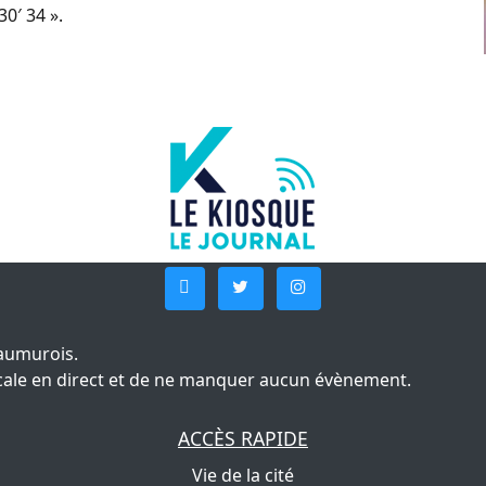
0′ 34 ».
aumurois.
 locale en direct et de ne manquer aucun évènement.
ACCÈS RAPIDE
Vie de la cité