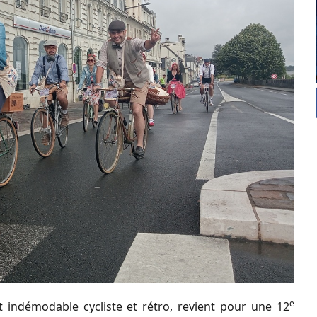
e
t indémodable cycliste et rétro, revient pour une 12