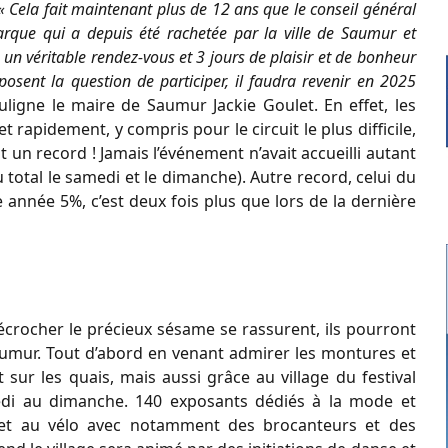
« Cela fait maintenant plus de 12 ans que le conseil général
rque qui a depuis été rachetée par la ville de Saumur et
 un véritable rendez-vous et 3 jours de plaisir et de bonheur
osent la question de participer, il faudra revenir en 2025
ligne le maire de Saumur Jackie Goulet. En effet, les
 rapidement, y compris pour le circuit le plus difficile,
t un record ! Jamais l’événement n’avait accueilli autant
 total le samedi et le dimanche). Autre record, celui du
 année 5%, c’est deux fois plus que lors de la dernière
écrocher le précieux sésame se rassurent, ils pourront
aumur. Tout d’abord en venant admirer les montures et
 sur les quais, mais aussi grâce au village du festival
redi au dimanche. 140 exposants dédiés à la mode et
re et au vélo avec notamment des brocanteurs et des