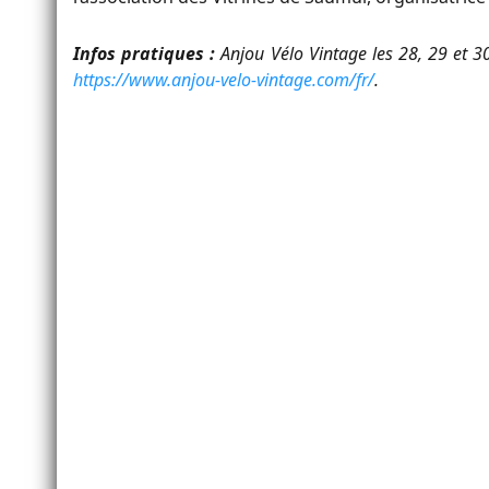
Infos pratiques :
Anjou Vélo Vintage les 28, 29 et 3
https://www.anjou-velo-vintage.com/fr/
.