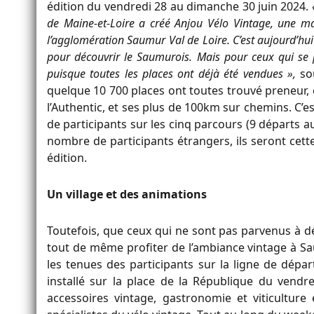
édition du vendredi 28 au dimanche 30 juin 2024.
de Maine-et-Loire a créé Anjou Vélo Vintage, une ma
l’agglomération Saumur Val de Loire. C’est aujourd’hui
pour découvrir le Saumurois. Mais pour ceux qui se p
puisque toutes les places ont déjà été vendues »,
sou
quelque 10 700 places ont toutes trouvé preneur, et
l’Authentic, et ses plus de 100km sur chemins. C’es
de participants sur les cinq parcours (9 départs au
nombre de participants étrangers, ils seront cette
édition.
Un village et des animations
Toutefois, que ceux qui ne sont pas parvenus à d
tout de même profiter de l’ambiance vintage à S
les tenues des participants sur la ligne de départ
installé sur la place de la République du vend
accessoires vintage, gastronomie et viticultu