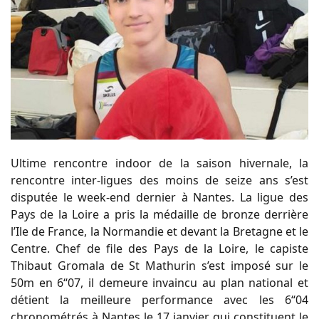
Ultime rencontre indoor de la saison hivernale, la
rencontre inter-ligues des moins de seize ans s’est
disputée le week-end dernier à Nantes. La ligue des
Pays de la Loire a pris la médaille de bronze derrière
l’Ile de France, la Normandie et devant la Bretagne et le
Centre. Chef de file des Pays de la Loire, le capiste
Thibaut Gromala de St Mathurin s’est imposé sur le
50m en 6“07, il demeure invaincu au plan national et
détient la meilleure performance avec les 6“04
chronométrés à Nantes le 17 janvier qui constituent le