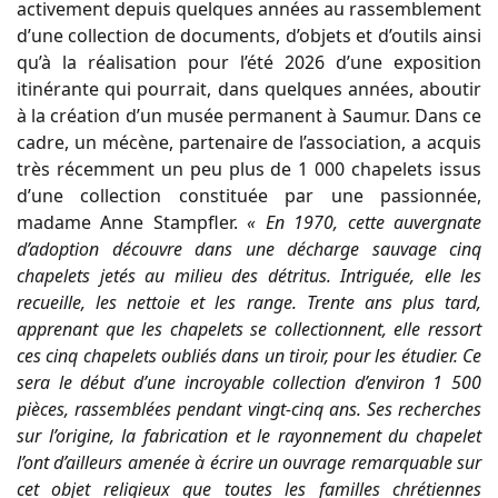
activement depuis quelques années au rassemblement
d’une collection de documents, d’objets et d’outils ainsi
qu’à la réalisation pour l’été 2026 d’une exposition
itinérante qui pourrait, dans quelques années, aboutir
à la création d’un musée permanent à Saumur. Dans ce
cadre, un mécène, partenaire de l’association, a acquis
très récemment un peu plus de 1 000 chapelets issus
d’une collection constituée par une passionnée,
madame Anne Stampfler.
« En 1970, cette auvergnate
d’adoption découvre dans une décharge sauvage cinq
chapelets jetés au milieu des détritus. Intriguée, elle les
recueille, les nettoie et les range. Trente ans plus tard,
apprenant que les chapelets se collectionnent, elle ressort
ces cinq chapelets oubliés dans un tiroir, pour les étudier. Ce
sera le début d’une incroyable collection d’environ 1 500
pièces, rassemblées pendant vingt-cinq ans. Ses recherches
sur l’origine, la fabrication et le rayonnement du chapelet
l’ont d’ailleurs amenée à écrire un ouvrage remarquable sur
cet objet religieux que toutes les familles chrétiennes