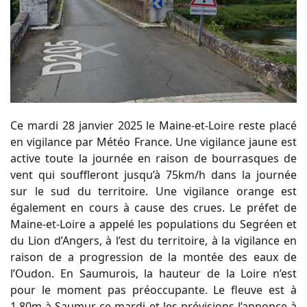
Ce mardi 28 janvier 2025 le Maine-et-Loire reste placé
en vigilance par Météo France. Une vigilance jaune est
active toute la journée en raison de bourrasques de
vent qui souffleront jusqu’à 75km/h dans la journée
sur le sud du territoire. Une vigilance orange est
également en cours à cause des crues. Le préfet de
Maine-et-Loire a appelé les populations du Segréen et
du Lion d’Angers, à l’est du territoire, à la vigilance en
raison de a progression de la montée des eaux de
l’Oudon. En Saumurois, la hauteur de la Loire n’est
pour le moment pas préoccupante. Le fleuve est à
1.80m à Saumur ce mardi et les prévisions l’annonce à