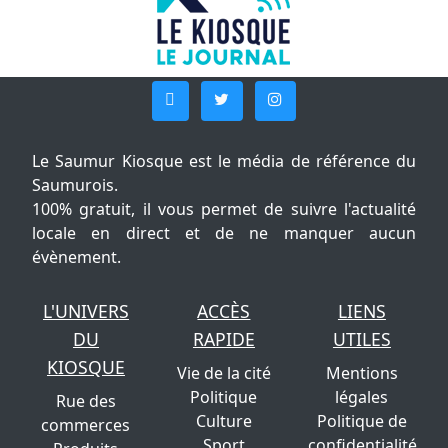
Le Saumur Kiosque est le média de référence du
Saumurois.
100% gratuit, il vous permet de suivre l'actualité
locale en direct et de ne manquer aucun
évènement.
L'UNIVERS
ACCÈS
LIENS
DU
RAPIDE
UTILES
KIOSQUE
Vie de la cité
Mentions
Politique
légales
Rue des
Culture
Politique de
commerces
Sport
confidentialité