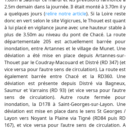
2.5m demain dans la journée. Il était monté à 3.70m il y
a quelques jours (
relire notre article
). Si la Loire reste
donc en vert selon le site Vigicrues, le Thouet est quant
à lui placé en vigilance jaune avec une hauteur stable à
plus de 3.50m au niveau du pont de Chacé. La route
départementale 205 est actuellement barrée pour
inondation, entre Artannes et le village de Munet. Une
déviation a été mise en place depuis Artannes-sur-
Thouet par le Coudray-Macouard et Distré (RD 347) (et
vice versa pour l’autre sens de circulation). La route est
également barrée entre Chacé et la RD360. Une
déviation est présente depuis Distré via Bagneux,
Saumur et Varrains (RD 93) (et vice versa pour l’autre
sens de circulation). Autre route fermée pour
inondation, la D178 à Saint-Georges-sur-Layon. Une
déviation est mise en place dans le sens St Georges /
Layon vers Noyant la Plaine via Tigné (RD84 puis RD
167), et vice versa pour l’autre sens de circulation. A