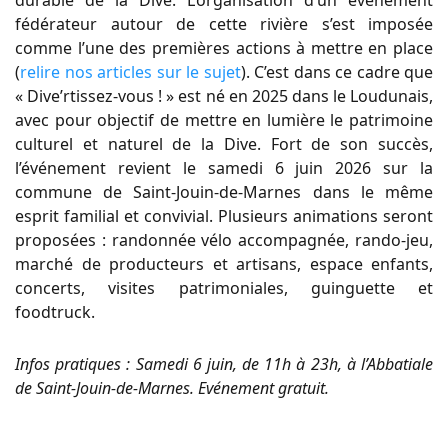
durable de la Dive. L’organisation d’un événement
fédérateur autour de cette rivière s’est imposée
comme l’une des premières actions à mettre en place
(
relire nos articles sur le sujet
). C’est dans ce cadre que
« Dive’rtissez-vous ! » est né en 2025 dans le Loudunais,
avec pour objectif de mettre en lumière le patrimoine
culturel et naturel de la Dive. Fort de son succès,
l’événement revient le samedi 6 juin 2026 sur la
commune de Saint-Jouin-de-Marnes dans le même
esprit familial et convivial. Plusieurs animations seront
proposées : randonnée vélo accompagnée, rando-jeu,
marché de producteurs et artisans, espace enfants,
concerts, visites patrimoniales, guinguette et
foodtruck.
Infos pratiques : Samedi 6 juin, de 11h à 23h, à l’Abbatiale
de Saint-Jouin-de-Marnes. Evénement gratuit.