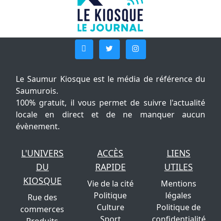
Le Saumur Kiosque est le média de référence du
Saumurois.
100% gratuit, il vous permet de suivre l'actualité
locale en direct et de ne manquer aucun
évènement.
L'UNIVERS
ACCÈS
LIENS
DU
RAPIDE
UTILES
KIOSQUE
Vie de la cité
Mentions
Politique
légales
Rue des
Culture
Politique de
commerces
Sport
confidentialité
Produits