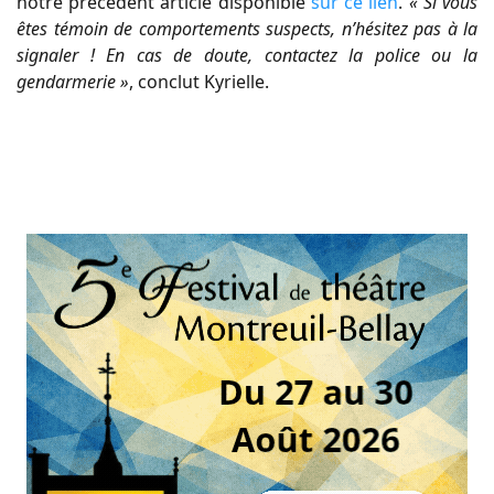
notre précédent article disponible
sur ce lien
.
« Si vous
êtes témoin de comportements suspects, n’hésitez pas à la
signaler ! En cas de doute, contactez la police ou la
gendarmerie »
, conclut Kyrielle.