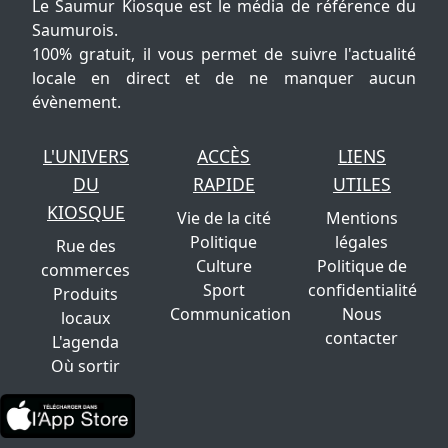
Le Saumur Kiosque est le média de référence du
Saumurois.
100% gratuit, il vous permet de suivre l'actualité
locale en direct et de ne manquer aucun
évènement.
L'UNIVERS
ACCÈS
LIENS
DU
RAPIDE
UTILES
KIOSQUE
Vie de la cité
Mentions
Politique
légales
Rue des
Culture
Politique de
commerces
Sport
confidentialité
Produits
Communication
Nous
locaux
contacter
L'agenda
Où sortir