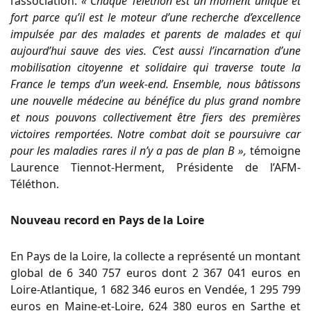
l’association.
« Chaque Téléthon est un moment unique et
fort parce qu’il est le moteur d’une recherche d’excellence
impulsée par des malades et parents de malades et qui
aujourd’hui sauve des vies. C’est aussi l’incarnation d’une
mobilisation citoyenne et solidaire qui traverse toute la
France le temps d’un week-end. Ensemble, nous bâtissons
une nouvelle médecine au bénéfice du plus grand nombre
et nous pouvons collectivement être fiers des premières
victoires remportées. Notre combat doit se poursuivre car
pour les maladies rares il n’y a pas de plan B »,
témoigne
Laurence Tiennot-Herment, Présidente de l’AFM-
Téléthon.
Nouveau record en Pays de la Loire
En Pays de la Loire, la collecte a représenté un montant
global de 6 340 757 euros dont 2 367 041 euros en
Loire-Atlantique, 1 682 346 euros en Vendée, 1 295 799
euros en Maine-et-Loire, 624 380 euros en Sarthe et