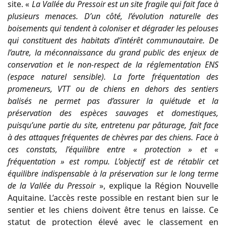
site. «
La Vallée du Pressoir est un site fragile qui fait face à
plusieurs menaces. D’un côté, l’évolution naturelle des
boisements qui tendent à coloniser et dégrader les pelouses
qui constituent des habitats d’intérêt communautaire. De
l’autre, la méconnaissance du grand public des enjeux de
conservation et le non-respect de la réglementation ENS
(espace naturel sensible). La forte fréquentation des
promeneurs, VTT ou de chiens en dehors des sentiers
balisés ne permet pas d’assurer la quiétude et la
préservation des espèces sauvages et domestiques,
puisqu’une partie du site, entretenu par pâturage, fait face
à des attaques fréquentes de chèvres par des chiens. Face à
ces constats, l’équilibre entre « protection » et «
fréquentation » est rompu. L’objectif est de rétablir cet
équilibre indispensable à la préservation sur le long terme
de la Vallée du Pressoir
», explique la Région Nouvelle
Aquitaine. L’accès reste possible en restant bien sur le
sentier et les chiens doivent être tenus en laisse. Ce
statut de protection élevé avec le classement en