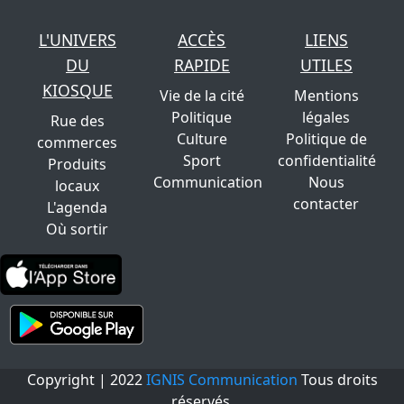
L'UNIVERS
ACCÈS
LIENS
DU
RAPIDE
UTILES
KIOSQUE
Vie de la cité
Mentions
Politique
légales
Rue des
Culture
Politique de
commerces
Sport
confidentialité
Produits
Communication
Nous
locaux
contacter
L'agenda
Où sortir
Copyright | 2022
IGNIS Communication
Tous droits
réservés.