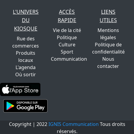
L'UNIVERS
ACCÈS
LIENS
DU
RAPIDE
UTILES
KIOSQUE
Vie de la cité
Mentions
Politique
légales
Rue des
Culture
Politique de
commerces
Sport
confidentialité
Produits
Communication
Nous
locaux
contacter
L'agenda
Où sortir
Copyright | 2022
IGNIS Communication
Tous droits
réservés.