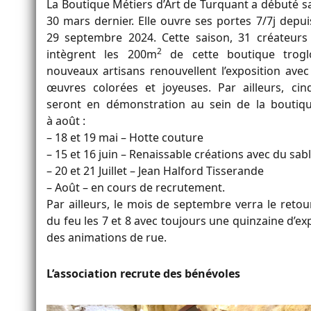
La Boutique Métiers d’Art de Turquant a débuté sa
30 mars dernier. Elle ouvre ses portes 7/7j depui
29 septembre 2024. Cette saison, 31 créateurs
2
intègrent les 200m
de cette boutique trogl
nouveaux artisans renouvellent l’exposition avec
œuvres colorées et joyeuses. Par ailleurs, cin
seront en démonstration au sein de la boutiq
à août :
– 18 et 19 mai – Hotte couture
– 15 et 16 juin – Renaissable créations avec du sab
– 20 et 21 Juillet – Jean Halford Tisserande
– Août – en cours de recrutement.
Par ailleurs, le mois de septembre verra le retou
du feu les 7 et 8 avec toujours une quinzaine d’ex
des animations de rue.
L’association recrute des bénévoles