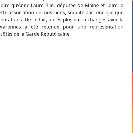
ire qu’Anne-Laure Blin, députée de Maine-et-Loire, a
ette association de musiciens, séduite par l’énergie que
entations. De ce fait, après plusieurs échanges avec la
A Varennes a été retenue pour une représentation
 côtés de la Garde Républicaine.