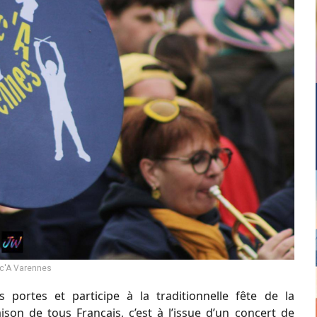
c'A Varennes
 portes et participe à la traditionnelle fête de la
son de tous Français, c’est à l’issue d’un concert de