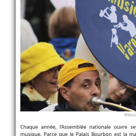
©Musi
Chaque année, l’Assemblée nationale ouvre ses
musique. Parce que le Palais Bourbon est la mai