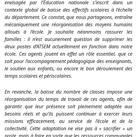
envisagée par l’Éducation nationale s’inscrit dans un
contexte global de baisse des effectifs scolaires à l’échelle
du département. Ce constat, que nous partageons, entraîne
mécaniquement une réorganisation des moyens humains
alloués à l’école. Je souhaite néanmoins rassurer les
familles : il n’est aucunement question de supprimer les
deux postes d’ATSEM actuellement en fonction dans notre
école. Ces agents jouent en effet un rôle essentiel, que ce
soit pour l’accompagnement pédagogique des enseignants,
le soutien aux enfants, ou encore le bon déroulement des
temps scolaires et périscolaires.
En revanche, la baisse du nombre de classes impose une
réorganisation du temps de travail de ces agents, afin de
garantir que leur présence soit pleinement adaptée aux
besoins réels et qu’ils puissent continuer à exercer leurs
missions efficacement, au service de l’école et de la
collectivité. Cette adaptation ne vise pas à « sacrifier » un
poste, mais à faire en sorte que les ressources communales