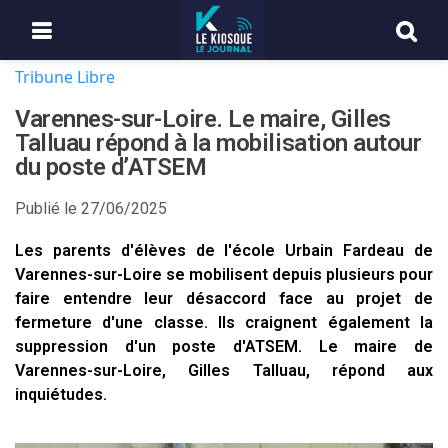
Tribune Libre
Varennes-sur-Loire. Le maire, Gilles
Talluau répond à la mobilisation autour
du poste d’ATSEM
Publié le
27/06/2025
Les parents d'élèves de l'école Urbain Fardeau de
Varennes-sur-Loire se mobilisent depuis plusieurs pour
faire entendre leur désaccord face au projet de
fermeture d'une classe. Ils craignent également la
suppression d'un poste d'ATSEM. Le maire de
Varennes-sur-Loire, Gilles Talluau, répond aux
inquiétudes.