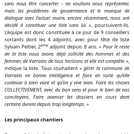
sans nous être concerter – ne voulions nous représenter,
mais les problèmes de gouvernance et le manque de
dialogue avec l’actuel maire, encore récemment, nous ont
décidé à constituer une liste sans lui »
, poursuivent-ils.
L’équipe est donc constituée à ce jour de 9 conseillers
sortants dont les 4 adjoints, avec pour tête de liste
ème
Sylvain Peltier, 2
adjoint depuis 8 ans.
« Pour le reste
de la liste nous avons déjà sollicité des hommes et des
femmes de Varrains de tous horizons et elle est complète »
,
indique la liste. Tous souhaitent
« gérer la commune de
Varrains en bonne intelligence et faire en sorte qu’elle
continue à bien vivre et qu’on y vive bien. Faire les choses
COLLECTIVEMENT, avec du bon sens et pour le bien de nos
concitoyens. Faire avancer les dossiers en cours dont
certains durent depuis trop longtemps. »
Les principaux chantiers