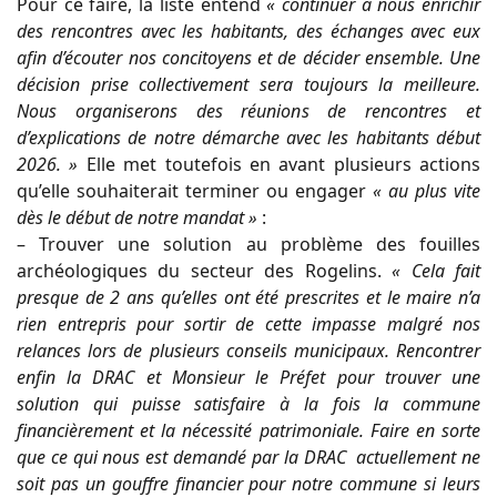
Pour ce faire, la liste entend
« continuer à nous enrichir
des rencontres avec les habitants, des échanges avec eux
afin d’écouter nos concitoyens et de décider ensemble. Une
décision prise collectivement sera toujours la meilleure.
Nous organiserons des réunions de rencontres et
d’explications de notre démarche avec les habitants début
2026. »
Elle met toutefois en avant plusieurs actions
qu’elle souhaiterait terminer ou engager
« au plus vite
dès le début de notre mandat »
:
– Trouver une solution au problème des fouilles
archéologiques du secteur des Rogelins.
« Cela fait
presque de 2 ans qu’elles ont été prescrites et le maire n’a
rien entrepris pour sortir de cette impasse malgré nos
relances lors de plusieurs conseils municipaux. Rencontrer
enfin la DRAC et Monsieur le Préfet pour trouver une
solution qui puisse satisfaire à la fois la commune
financièrement et la nécessité patrimoniale. Faire en sorte
que ce qui nous est demandé par la DRAC actuellement ne
soit pas un gouffre financier pour notre commune si leurs