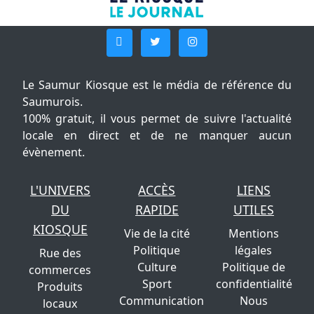
Le Saumur Kiosque est le média de référence du
Saumurois.
100% gratuit, il vous permet de suivre l'actualité
locale en direct et de ne manquer aucun
évènement.
L'UNIVERS
ACCÈS
LIENS
DU
RAPIDE
UTILES
KIOSQUE
Vie de la cité
Mentions
Politique
légales
Rue des
Culture
Politique de
commerces
Sport
confidentialité
Produits
Communication
Nous
locaux