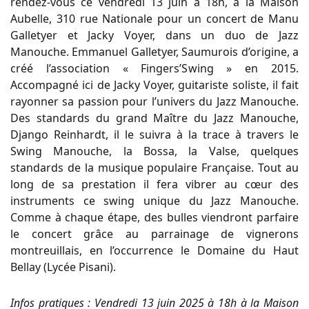
rendez-vous ce vendredi 13 juin à 18h, à la Maison
Aubelle, 310 rue Nationale pour un concert de Manu
Galletyer et Jacky Voyer, dans un duo de Jazz
Manouche. Emmanuel Galletyer, Saumurois d’origine, a
créé l’association « Fingers’Swing » en 2015.
Accompagné ici de Jacky Voyer, guitariste soliste, il fait
rayonner sa passion pour l’univers du Jazz Manouche.
Des standards du grand Maître du Jazz Manouche,
Django Reinhardt, il le suivra à la trace à travers le
Swing Manouche, la Bossa, la Valse, quelques
standards de la musique populaire Française. Tout au
long de sa prestation il fera vibrer au cœur des
instruments ce swing unique du Jazz Manouche.
Comme à chaque étape, des bulles viendront parfaire
le concert grâce au parrainage de vignerons
montreuillais, en l’occurrence le Domaine du Haut
Bellay (Lycée Pisani).
Infos pratiques : Vendredi 13 juin 2025 à 18h à la Maison