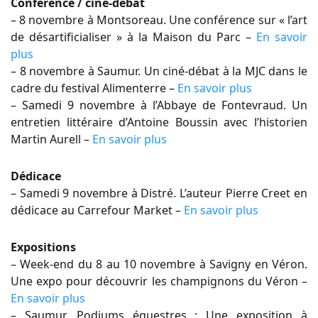
Conférence / ciné-débat
– 8 novembre à Montsoreau. Une conférence sur « l’art
de désartificialiser » à la Maison du Parc –
En savoir
plus
– 8 novembre à Saumur. Un ciné-débat à la MJC dans le
cadre du festival Alimenterre –
En savoir plus
– Samedi 9 novembre à l’Abbaye de Fontevraud. Un
entretien littéraire d’Antoine Boussin avec l’historien
Martin Aurell –
En savoir plus
Dédicace
– Samedi 9 novembre à Distré. L’auteur Pierre Creet en
dédicace au Carrefour Market –
En savoir plus
Expositions
– Week-end du 8 au 10 novembre à Savigny en Véron.
Une expo pour découvrir les champignons du Véron –
En savoir plus
– Saumur. Podiums équestres : Une exposition à