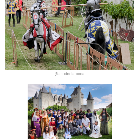
@antoinelarocca