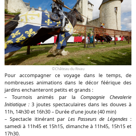
©Château du Rivau
Pour accompagner ce voyage dans le temps, de
nombreuses animations dans le décor féérique des
jardins enchanteront petits et grands :
– Tournois animés par la
Compagnie Chevalerie
Initiatique :
3 joutes spectaculaires dans les douves à
11h, 14h30 et 16h30 – Durée d’une joute (40 min)
– Spectacle itinérant par
Les Passeurs de Légendes
:
samedi à 11h45 et 15h15, dimanche à 11h45, 15h15 et
17h30.