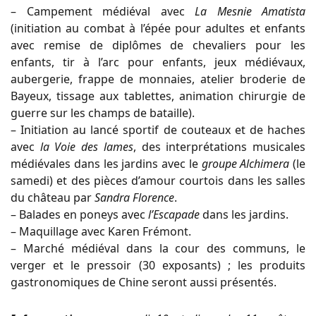
– Campement médiéval avec
La Mesnie Amatista
(initiation au combat à l’épée pour adultes et enfants
avec remise de diplômes de chevaliers pour les
enfants, tir à l’arc pour enfants, jeux médiévaux,
aubergerie, frappe de monnaies, atelier broderie de
Bayeux, tissage aux tablettes, animation chirurgie de
guerre sur les champs de bataille).
– Initiation au lancé sportif de couteaux et de haches
avec
la Voie des lames
, des interprétations musicales
médiévales dans les jardins avec le
groupe Alchimera
(le
samedi) et des pièces d’amour courtois dans les salles
du château par
Sandra Florence
.
– Balades en poneys avec
l’Escapade
dans les jardins.
– Maquillage avec Karen Frémont.
– Marché médiéval dans la cour des communs, le
verger et le pressoir (30 exposants) ; les produits
gastronomiques de Chine seront aussi présentés.