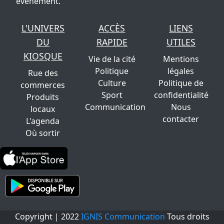
évènement.
L'UNIVERS
ACCÈS
LIENS
DU
RAPIDE
UTILES
KIOSQUE
Vie de la cité
Mentions
Politique
légales
Rue des
Culture
Politique de
commerces
Sport
confidentialité
Produits
Communication
Nous
locaux
contacter
L'agenda
Où sortir
Copyright | 2022
IGNIS Communication
Tous droits