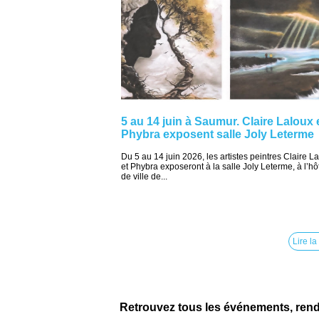
5 au 14 juin à Saumur. Claire Laloux 
Phybra exposent salle Joly Leterme
Du 5 au 14 juin 2026, les artistes peintres Claire L
et Phybra exposeront à la salle Joly Leterme, à l’hô
de ville de...
Lire la
Retrouvez tous les événements, ren