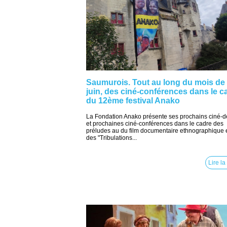
Saumurois. Tout au long du mois de
juin, des ciné-conférences dans le c
du 12ème festival Anako
La Fondation Anako présente ses prochains ciné-d
et prochaines ciné-conférences dans le cadre des
préludes au du film documentaire ethnographique 
des "Tribulations...
Lire la