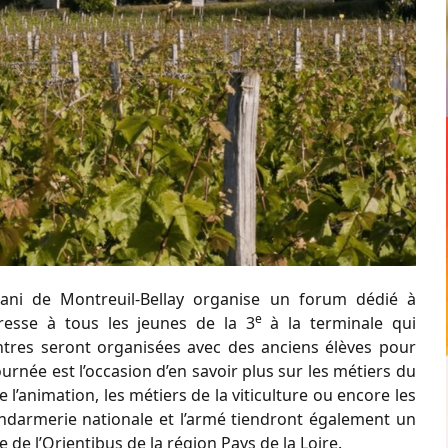
sani de Montreuil-Bellay organise un forum dédié à
e
dresse à tous les jeunes de la 3
à la terminale qui
ontres seront organisées avec des anciens élèves pour
urnée est l’occasion d’en savoir plus sur les métiers du
 l’animation, les métiers de la viticulture ou encore les
ndarmerie nationale et l’armé tiendront également un
de l’Orientibus de la région Pays de la Loire.