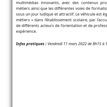
multimédias innovants, avec des contenus pr
métiers ainsi que les différentes voies de formatio
sous un jour ludique et attractif. Le véhicule es
métiers » dans l’établissement scolaire, par l’acc
de différents acteurs de l’orientation et de profes
expérience.
Infos pratiques :
Vendredi 11 mars 2022 de 8h15 à 16