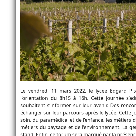
Le vendredi 11 mars 2022, le lycée Edgard Pi
l’orientation du 8h15 à 16h. Cette journée s’a
souhaitent s’informer sur leur avenir. Des renc
échanger sur leur parcours après le lycée. Cette jo
soin, du paramédical et de l’enfance, les métiers de
métiers du paysage et de l’environnement. La ge
stand. Enfin, ce forum sera marqué par la présence 