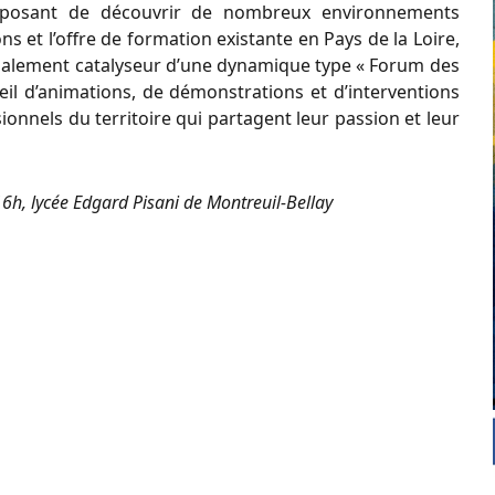
oposant de découvrir de nombreux environnements
ns et l’offre de formation existante en Pays de la Loire,
t également catalyseur d’une dynamique type « Forum des
ueil d’animations, de démonstrations et d’interventions
sionnels du territoire qui partagent leur passion et leur
h, lycée Edgard Pisani de Montreuil-Bellay