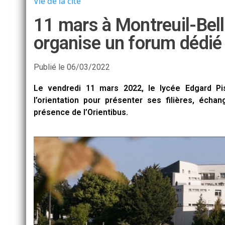
Vie de la cité
11 mars à Montreuil-Bell
organise un forum dédié à
Publié le
06/03/2022
Le vendredi 11 mars 2022, le lycée Edgard Pi
l’orientation pour présenter ses filières, éch
présence de l’Orientibus.