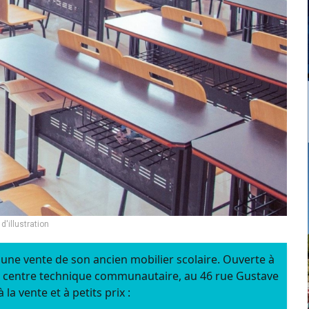
d'illustration
 une vente de son ancien mobilier scolaire. Ouverte à
au centre technique communautaire, au 46 rue Gustave
a vente et à petits prix :