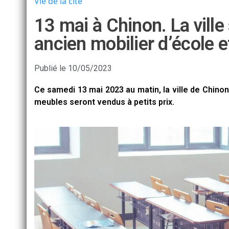
Vie de la cité
13 mai à Chinon. La vill
ancien mobilier d’école e
Publié le
10/05/2023
Ce samedi 13 mai 2023 au matin, la ville de Chino
meubles seront vendus à petits prix.