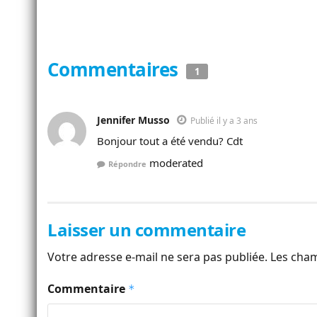
Commentaires
1
Jennifer Musso
Publié il y a 3 ans
Bonjour tout a été vendu? Cdt
moderated
Répondre
Laisser un commentaire
Votre adresse e-mail ne sera pas publiée.
Les cham
Commentaire
*