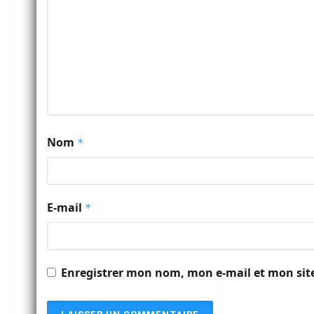
Nom
*
E-mail
*
Enregistrer mon nom, mon e-mail et mon sit