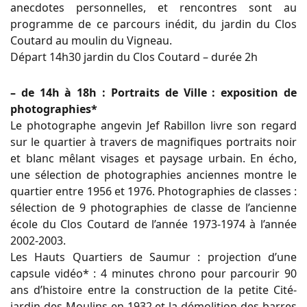
anecdotes personnelles, et rencontres sont au
programme de ce parcours inédit, du jardin du Clos
Coutard au moulin du Vigneau.
Départ 14h30 jardin du Clos Coutard – durée 2h
– de 14h à 18h : Portraits de Ville : exposition de
photographies*
Le photographe angevin Jef Rabillon livre son regard
sur le quartier à travers de magnifiques portraits noir
et blanc mêlant visages et paysage urbain. En écho,
une sélection de photographies anciennes montre le
quartier entre 1956 et 1976. Photographies de classes :
sélection de 9 photographies de classe de l’ancienne
école du Clos Coutard de l’année 1973-1974 à l’année
2002-2003.
Les Hauts Quartiers de Saumur : projection d’une
capsule vidéo* : 4 minutes chrono pour parcourir 90
ans d’histoire entre la construction de la petite Cité-
jardin des Moulins en 1932 et la démolition des barres