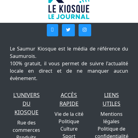
Le Saumur Kiosque est le média de référence du
Saumurois.
100% gratuit, il vous permet de suivre l'actualité
locale en direct et de ne manquer aucun
évènement.
L'UNIVERS
ACCÈS
LIENS
DU
RAPIDE
UTILES
KIOSQUE
Vie de la cité
Mentions
Politique
légales
Rue des
Culture
Politique de
commerces
Sport
confidentialité
Produits