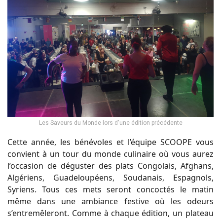
Les Saveurs du Monde lors d'une édition précédente
Cette année, les bénévoles et l’équipe SCOOPE vous
convient à un tour du monde culinaire où vous aurez
l’occasion de déguster des plats Congolais, Afghans,
Algériens, Guadeloupéens, Soudanais, Espagnols,
Syriens. Tous ces mets seront concoctés le matin
même dans une ambiance festive où les odeurs
s’entremêleront. Comme à chaque édition, un plateau