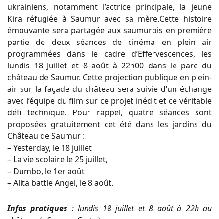
ukrainiens, notamment l’actrice principale, la jeune
Kira réfugiée à Saumur avec sa mère.
Cette
histoire
émouvante
sera
partagée
aux
saumurois
en
première
partie
de
deux
séances
de
cinéma
en
plein
air
programmées
dans
le
cadre
d’Effervescences, les
lundis 18 Juillet et 8
août à 22h00
dans le parc du
château de Saumur. Cette projection publique en plein-
air sur la façade du château sera suivie d’un échange
avec l’équipe du film sur ce projet inédit et ce véritable
défi technique.
Pour rappel, quatre séances sont
proposées gratuitement cet été dans les jardins du
Château de Saumur
:
– Yesterday, le 18 juillet
– La vie scolaire le 25 juillet,
– Dumbo, le 1
er
août
– Alita battle Angel, le 8 août.
Infos pratiques
: lundis 18 juillet et 8 août à 22h au