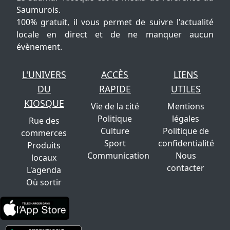
Saumurois.
100% gratuit, il vous permet de suivre l'actualité
locale en direct et de ne manquer aucun
évènement.
L'UNIVERS
ACCÈS
LIENS
DU
RAPIDE
UTILES
KIOSQUE
Vie de la cité
Mentions
Politique
légales
Rue des
Culture
Politique de
commerces
Sport
confidentialité
Produits
Communication
Nous
locaux
contacter
L'agenda
Où sortir