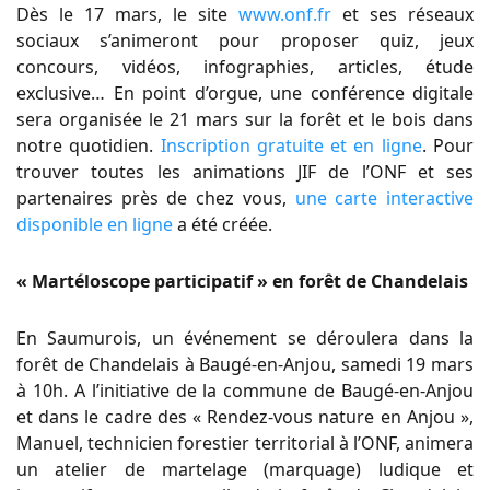
Dès le 17 mars, le site
www.onf.fr
et ses réseaux
sociaux s’animeront pour proposer quiz, jeux
concours, vidéos, infographies, articles, étude
exclusive… En point d’orgue, une conférence digitale
sera organisée le 21 mars sur la forêt et le bois dans
notre quotidien.
Inscription gratuite et en ligne
. Pour
trouver toutes les animations JIF de l’ONF et ses
partenaires près de chez vous,
une carte interactive
disponible en ligne
a été créée.
« Martéloscope participatif » en forêt de Chandelais
En Saumurois, un événement se déroulera dans la
forêt de Chandelais à Baugé-en-Anjou, samedi 19 mars
à 10h. A l’initiative de la commune de Baugé-en-Anjou
et dans le cadre des « Rendez-vous nature en Anjou »,
Manuel, technicien forestier territorial à l’ONF, animera
un atelier de martelage (marquage) ludique et