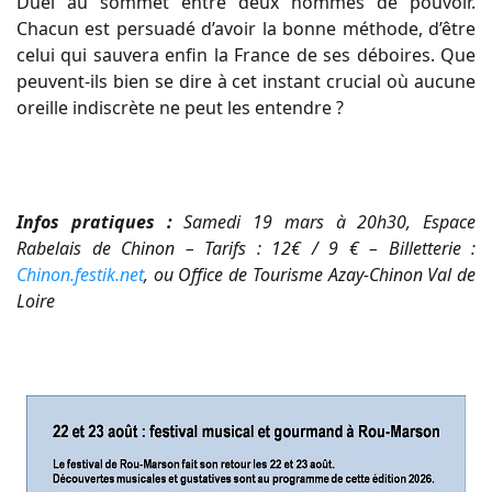
Duel au sommet entre deux hommes de pouvoir.
Chacun est persuadé d’avoir la bonne méthode, d’être
celui qui sauvera enfin la France de ses déboires. Que
peuvent-ils bien se dire à cet instant crucial où aucune
oreille indiscrète ne peut les entendre ?
Infos pratiques :
Samedi 19 mars à 20h30, Espace
Rabelais de Chinon – Tarifs : 12€ / 9 € – Billetterie :
Chinon.festik.net
, ou Office de Tourisme Azay-Chinon Val de
Loire