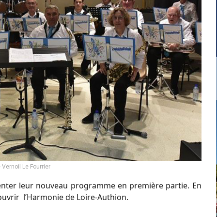
Vernoil Le Fourrier
résenter leur nouveau programme en première partie. En
ouvrir l’Harmonie de Loire-Authion.