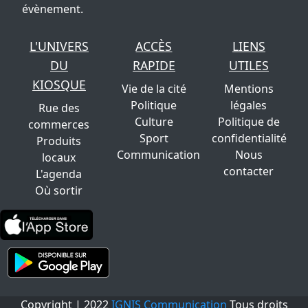
évènement.
L'UNIVERS
ACCÈS
LIENS
DU
RAPIDE
UTILES
KIOSQUE
Vie de la cité
Mentions
Politique
légales
Rue des
Culture
Politique de
commerces
Sport
confidentialité
Produits
Communication
Nous
locaux
contacter
L'agenda
Où sortir
Copyright | 2022
IGNIS Communication
Tous droits