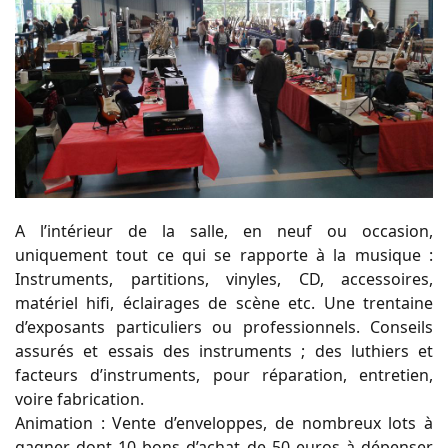
A l’intérieur de la salle, en neuf ou occasion,
uniquement tout ce qui se rapporte à la musique :
Instruments, partitions, vinyles, CD, accessoires,
matériel hifi, éclairages de scène etc. Une trentaine
d’exposants particuliers ou professionnels. Conseils
assurés et essais des instruments ; des luthiers et
facteurs d’instruments, pour réparation, entretien,
voire fabrication.
Animation : Vente d’enveloppes, de nombreux lots à
gagner dont 10 bons d’achat de 50 euros à dépenser