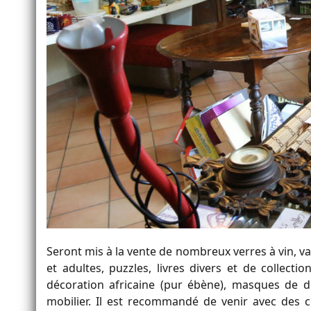
Seront mis à la vente de nombreux verres à vin, vai
et adultes, puzzles, livres divers et de collecti
décoration africaine (pur ébène), masques de di
mobilier. Il est recommandé de venir avec des c