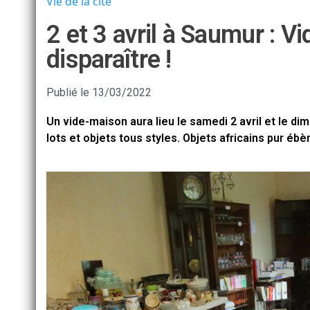
Vie de la cité
2 et 3 avril à Saumur : V
disparaître !
Publié le
13/03/2022
Un vide-maison aura lieu le samedi 2 avril et le di
lots et objets tous styles. Objets africains pur éb