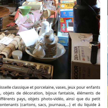
sselle classique et porcelaine, vases, jeux pour enfants
on, objets de décoration, bijoux fantaisie, éléments de
fférents pays, objets photo-vidéo, ainsi que du petit
ontenants (cartons, sacs, journaux,…) et du liquide à