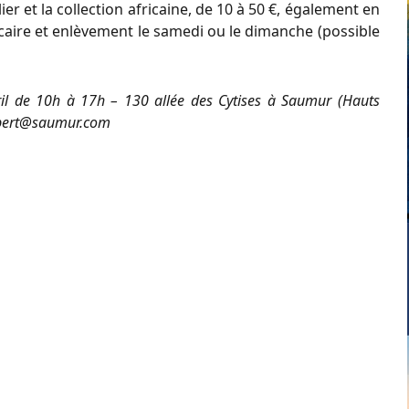
ilier et la collection africaine, de 10 à 50 €, également en
caire et enlèvement le samedi ou le dimanche (possible
il de 10h à 17h – 130 allée des Cytises à Saumur (Hauts
robert@saumur.com