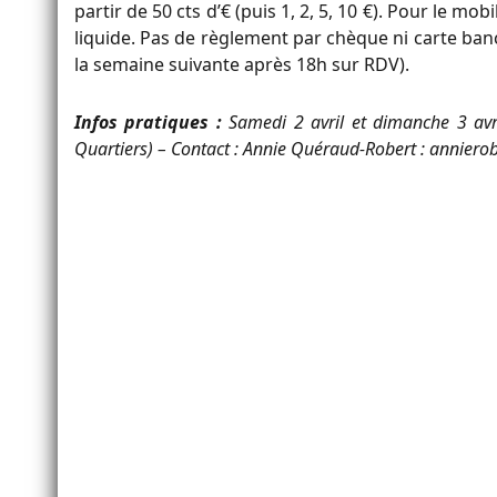
partir de 50 cts d’€ (puis 1, 2, 5, 10 €). Pour le mob
liquide. Pas de règlement par chèque ni carte ban
la semaine suivante après 18h sur RDV).
Infos pratiques :
Samedi 2 avril et dimanche 3 avr
Quartiers) – Contact : Annie Quéraud-Robert : annie