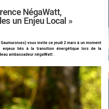
érence NégaWatt,
les un Enjeu Local »
s Saumuroises) vous invite ce jeudi 2 mars à un moment
enjeux liés à la transition énergétique lors de la
 Neau ambassadeur négaWatt .