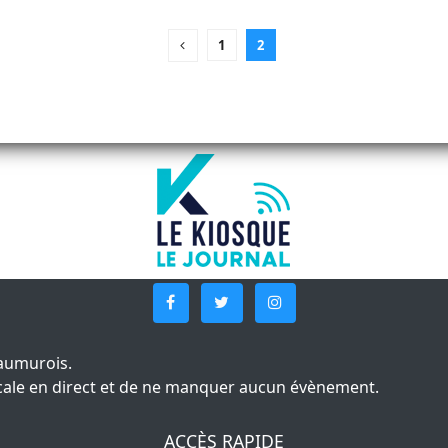
1
2
aumurois.
 locale en direct et de ne manquer aucun évènement.
ACCÈS RAPIDE