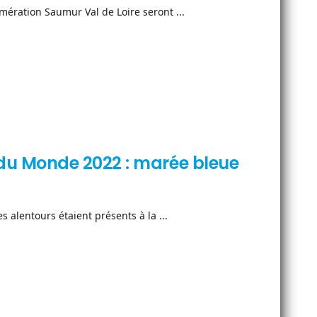
omération Saumur Val de Loire seront ...
u Monde 2022 : marée bleue
alentours étaient présents à la ...