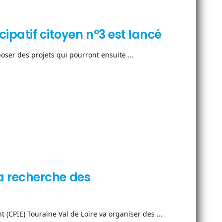
ipatif citoyen n°3 est lancé
ser des projets qui pourront ensuite ...
 la recherche des
 (CPIE) Touraine Val de Loire va organiser des ...