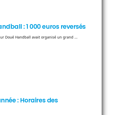
dball : 1 000 euros reversés
r Doué Handball avait organisé un grand ...
année : Horaires des