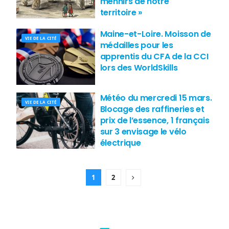
menhirs de notre
territoire »
Maine-et-Loire. Moisson de
VIE DE LA CITÉ
médailles pour les
apprentis du CFA de la CCI
lors des WorldSkills
Météo du mercredi 15 mars.
VIE DE LA CITÉ
Blocage des raffineries et
prix de l’essence, 1 français
sur 3 envisage le vélo
électrique
1
2