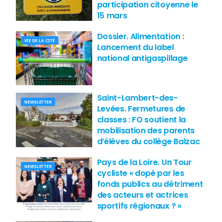
participation citoyenne le
15 mars
Dossier. Alimentation :
VIE DE LA CITÉ
Lancement du label
national antigaspillage
Saint-Lambert-des-
NEWSLETTER
Levées. Fermetures de
classes : FO soutient la
mobilisation des parents
d’élèves du collège Balzac
Pays de la Loire. Un Tour
NEWSLETTER
cycliste « dopé par les
fonds publics au détriment
des acteurs et actrices
sportifs régionaux ? »