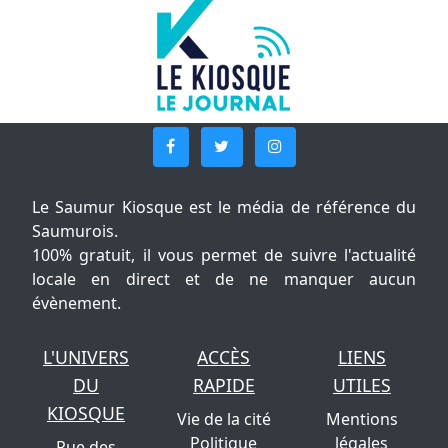
Le Saumur Kiosque est le média de référence du
Saumurois.
100% gratuit, il vous permet de suivre l'actualité
locale en direct et de ne manquer aucun
évènement.
L'UNIVERS
ACCÈS
LIENS
DU
RAPIDE
UTILES
KIOSQUE
Vie de la cité
Mentions
Politique
légales
Rue des