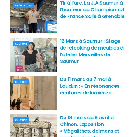
Tir à l’arc. La J.A.Saumur à
NEWSLETTER
l’honneur au Championnat
de France Salle à Grenoble
16 Mars à Saumur : Stage
CULTURE
de relooking de meubles à
l’atelier Merveilles de
Saumur
Du 11 mars au 7 mai à
CULTURE
Loudun : « En résonances,
écritures de lumière »
Du 18 mars au 9 avril à
CULTURE
Chinon. Exposition
« Mégalithes, dolmens et