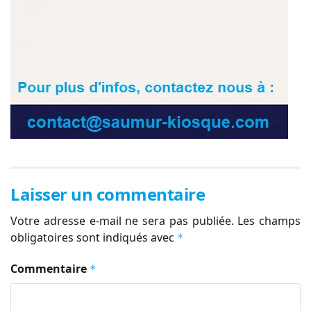
Laisser un commentaire
Votre adresse e-mail ne sera pas publiée.
Les champs
obligatoires sont indiqués avec
*
Commentaire
*