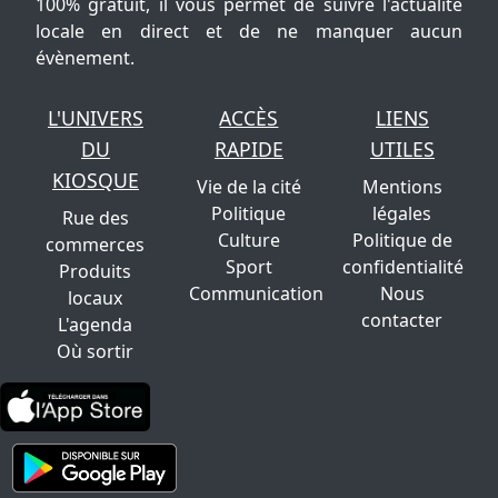
100% gratuit, il vous permet de suivre l'actualité
locale en direct et de ne manquer aucun
évènement.
L'UNIVERS
ACCÈS
LIENS
DU
RAPIDE
UTILES
KIOSQUE
Vie de la cité
Mentions
Politique
légales
Rue des
Culture
Politique de
commerces
Sport
confidentialité
Produits
Communication
Nous
locaux
contacter
L'agenda
Où sortir