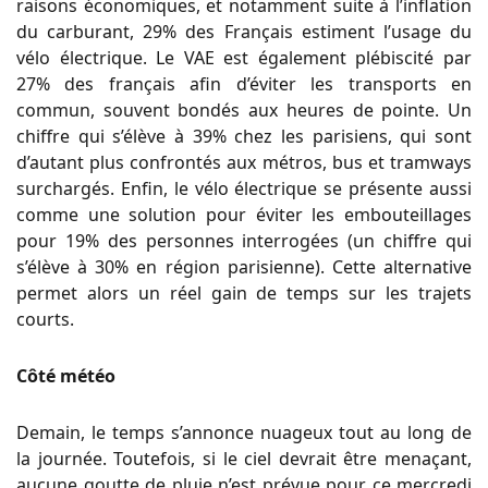
raisons économiques, et notamment suite à l’inflation
du carburant, 29% des Français estiment l’usage du
vélo électrique. Le VAE est également plébiscité par
27% des français afin d’éviter les transports en
commun, souvent bondés aux heures de pointe. Un
chiffre qui s’élève à 39% chez les parisiens, qui sont
d’autant plus confrontés aux métros, bus et tramways
surchargés. Enfin, le vélo électrique se présente aussi
comme une solution pour éviter les embouteillages
pour 19% des personnes interrogées (un chiffre qui
s’élève à 30% en région parisienne). Cette alternative
permet alors un réel gain de temps sur les trajets
courts.
Côté météo
Demain, le temps s’annonce nuageux tout au long de
la journée. Toutefois, si le ciel devrait être menaçant,
aucune goutte de pluie n’est prévue pour ce mercredi