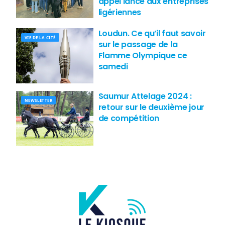
appel lancé aux entreprises
ligériennes
Loudun. Ce qu’il faut savoir
VIE DE LA CITÉ
sur le passage de la
Flamme Olympique ce
samedi
Saumur Attelage 2024 :
NEWSLETTER
retour sur le deuxième jour
de compétition