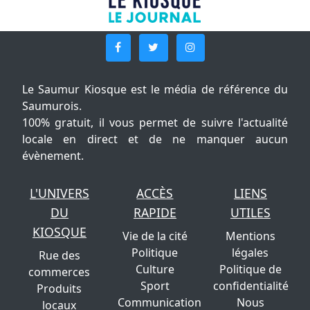
Le Saumur Kiosque est le média de référence du
Saumurois.
100% gratuit, il vous permet de suivre l'actualité
locale en direct et de ne manquer aucun
évènement.
L'UNIVERS
ACCÈS
LIENS
DU
RAPIDE
UTILES
KIOSQUE
Vie de la cité
Mentions
Politique
légales
Rue des
Culture
Politique de
commerces
Sport
confidentialité
Produits
Communication
Nous
locaux