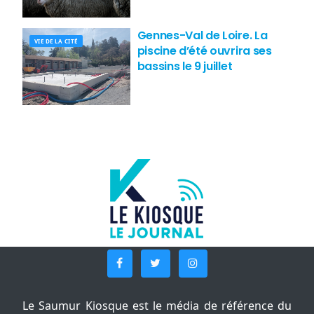
Gennes-Val de Loire. La
VIE DE LA CITÉ
piscine d’été ouvrira ses
bassins le 9 juillet
Le Saumur Kiosque est le média de référence du