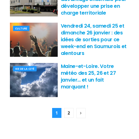
développer une prise en
charge territoriale
Vendredi 24, samedi 25 et
CULTURE
dimanche 26 janvier : des
idées de sorties pour ce
week-end en Saumurois et
alentours
Maine-et-Loire. Votre
VIE DE LA CITÉ
météo des 25, 26 et 27
janvier… et un fait
marquant !
1
2