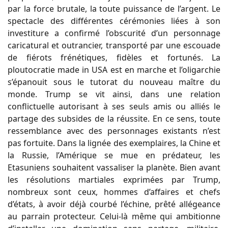
par la force brutale, la toute puissance de l’argent. Le
spectacle des différentes cérémonies liées à son
investiture a confirmé l’obscurité d’un personnage
caricatural et outrancier, transporté par une escouade
de fiérots frénétiques, fidèles et fortunés. La
ploutocratie made in USA est en marche et l’oligarchie
s’épanouit sous le tutorat du nouveau maître du
monde. Trump se vit ainsi, dans une relation
conflictuelle autorisant à ses seuls amis ou alliés le
partage des subsides de la réussite. En ce sens, toute
ressemblance avec des personnages existants n’est
pas fortuite. Dans la lignée des exemplaires, la Chine et
la Russie, l’Amérique se mue en prédateur, les
Etasuniens souhaitent vassaliser la planète. Bien avant
les résolutions martiales exprimées par Trump,
nombreux sont ceux, hommes d’affaires et chefs
d’états, à avoir déjà courbé l’échine, prêté allégeance
au parrain protecteur. Celui-là même qui ambitionne