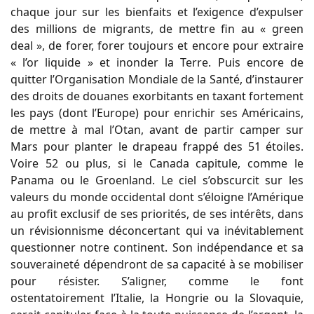
chaque jour sur les bienfaits et l’exigence d’expulser
des millions de migrants, de mettre fin au « green
deal », de forer, forer toujours et encore pour extraire
« l’or liquide » et inonder la Terre. Puis encore de
quitter l’Organisation Mondiale de la Santé, d’instaurer
des droits de douanes exorbitants en taxant fortement
les pays (dont l’Europe) pour enrichir ses Américains,
de mettre à mal l’Otan, avant de partir camper sur
Mars pour planter le drapeau frappé des 51 étoiles.
Voire 52 ou plus, si le Canada capitule, comme le
Panama ou le Groenland. Le ciel s’obscurcit sur les
valeurs du monde occidental dont s’éloigne l’Amérique
au profit exclusif de ses priorités, de ses intérêts, dans
un révisionnisme déconcertant qui va inévitablement
questionner notre continent. Son indépendance et sa
souveraineté dépendront de sa capacité à se mobiliser
pour résister. S’aligner, comme le font
ostentatoirement l’Italie, la Hongrie ou la Slovaquie,