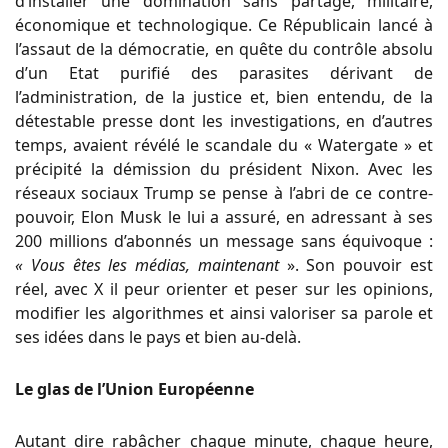
d’installer une domination sans partage, militaire,
économique et technologique. Ce Républicain lancé à
l’assaut de la démocratie, en quête du contrôle absolu
d’un Etat purifié des parasites dérivant de
l’administration, de la justice et, bien entendu, de la
détestable presse dont les investigations, en d’autres
temps, avaient révélé le scandale du « Watergate » et
précipité la démission du président Nixon. Avec les
réseaux sociaux Trump se pense à l’abri de ce contre-
pouvoir, Elon Musk le lui a assuré, en adressant à ses
200 millions d’abonnés un message sans équivoque :
« Vous êtes les médias, maintenant
». Son pouvoir est
réel, avec X il peur orienter et peser sur les opinions,
modifier les algorithmes et ainsi valoriser sa parole et
ses idées dans le pays et bien au-delà.
Le glas de l’Union Européenne
Autant dire rabâcher chaque minute, chaque heure,