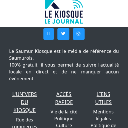
Le Saumur Kiosque est le média de référence du
Saumurois.
100% gratuit, il vous permet de suivre l'actualité
locale en direct et de ne manquer aucun
évènement.
L'UNIVERS
ACCÈS
LIENS
DU
RAPIDE
UTILES
KIOSQUE
Vie de la cité
Mentions
Politique
légales
Rue des
Culture
Politique de
commerces