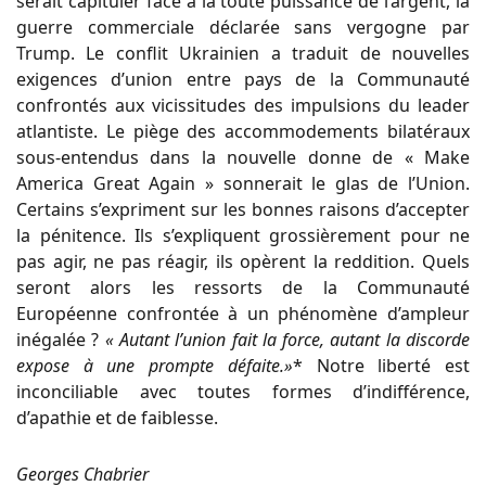
serait capituler face à la toute puissance de l’argent, la
guerre commerciale déclarée sans vergogne par
Trump. Le conflit Ukrainien a traduit de nouvelles
exigences d’union entre pays de la Communauté
confrontés aux vicissitudes des impulsions du leader
atlantiste. Le piège des accommodements bilatéraux
sous-entendus dans la nouvelle donne de « Make
America Great Again » sonnerait le glas de l’Union.
Certains s’expriment sur les bonnes raisons d’accepter
la pénitence. Ils s’expliquent grossièrement pour ne
pas agir, ne pas réagir, ils opèrent la reddition. Quels
seront alors les ressorts de la Communauté
Européenne confrontée à un phénomène d’ampleur
inégalée ?
« Autant l’union fait la force, autant la discorde
expose à une prompte défaite.»
* Notre liberté est
inconciliable avec toutes formes d’indifférence,
d’apathie et de faiblesse.
Georges Chabrier