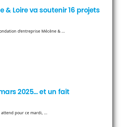
& Loire va soutenir 16 projets
Fondation d’entreprise Mécène & ...
mars 2025… et un fait
attend pour ce mardi, ...