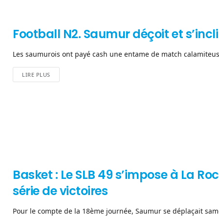
Football N2. Saumur déçoit et s’inc
Les saumurois ont payé cash une entame de match calamiteuse
LIRE PLUS
Basket : Le SLB 49 s’impose à La Roc
série de victoires
Pour le compte de la 18ème journée, Saumur se déplaçait samedi