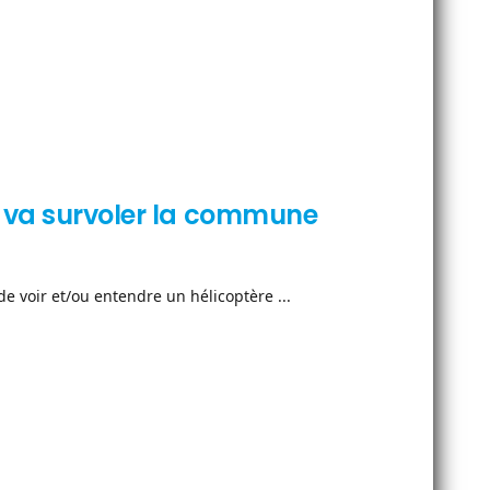
e va survoler la commune
e voir et/ou entendre un hélicoptère ...