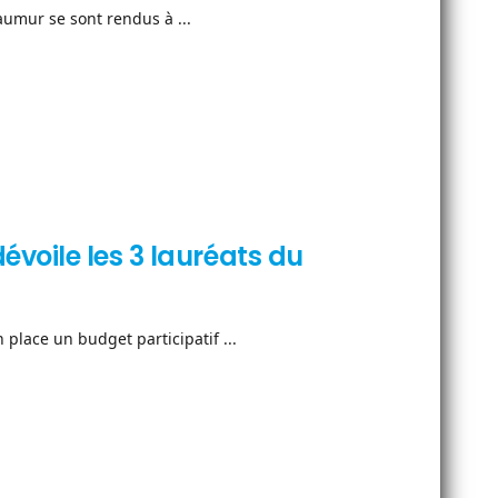
aumur se sont rendus à ...
voile les 3 lauréats du
 place un budget participatif ...