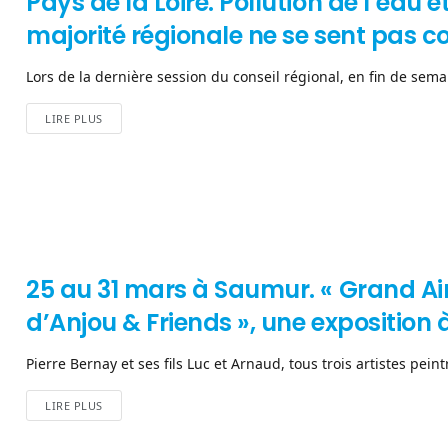
Pays de la Loire. Pollution de l’eau et
majorité régionale ne se sent pas c
Lors de la dernière session du conseil régional, en fin de semai
LIRE PLUS
25 au 31 mars à Saumur. « Grand Air
d’Anjou & Friends », une exposition 
Pierre Bernay et ses fils Luc et Arnaud, tous trois artistes pei
LIRE PLUS