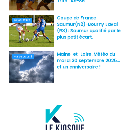
Trith : 49-86
Coupe de France.
NEWSLETTER
Saumur(N2)-Bourny Laval
(R3) : Saumur qualifié par le
plus petit écart.
Maine-et-Loire. Météo du
VIE DE LA CITÉ
mardi 30 septembre 2025…
et un anniversaire !