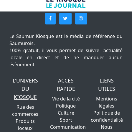
Le Saumur Kiosque est le média de référence du
Saumurois.
100% gratuit, il vous permet de suivre l'actualité
locale en direct et de ne manquer aucun
évènement.
L'UNIVERS
ACCÈS
LIENS
DU
RAPIDE
UTILES
KIOSQUE
Vie de la cité
Mentions
Politique
légales
Rue des
Culture
Politique de
commerces
Sport
confidentialité
Produits
Communication
Nous
locaux